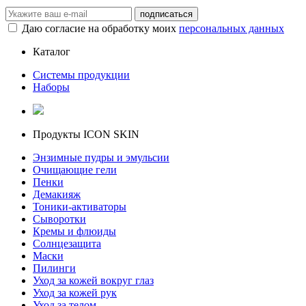
Даю согласие на обработку моих
персональных данных
Каталог
Системы продукции
Наборы
Продукты ICON SKIN
Энзимные пудры и эмульсии
Очищающие гели
Пенки
Демакияж
Тоники-активаторы
Сыворотки
Кремы и флюиды
Солнцезащита
Маски
Пилинги
Уход за кожей вокруг глаз
Уход за кожей рук
Уход за телом