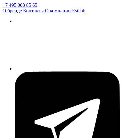
+7 495 003 85 65
О бренде
Контакты
О компании Estilab