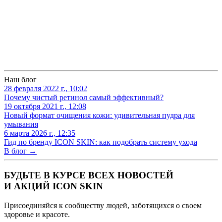
Наш блог
28 февраля 2022 г., 10:02
Почему чистый ретинол самый эффективный?
19 октября 2021 г., 12:08
Новый формат очищения кожи: удивительная пудра для
умывания
6 марта 2026 г., 12:35
Гид по бренду ICON SKIN: как подобрать систему ухода
В блог →
БУДЬТЕ В КУРСЕ ВСЕХ НОВОСТЕЙ
И АКЦИЙ ICON SKIN
Присоединяйся к сообществу людей, заботящихся о своем
здоровье и красоте.