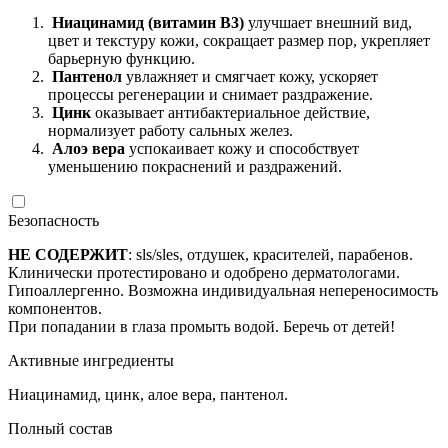
Ниацинамид (витамин В3)
улучшает внешний вид,
цвет и текстуру кожи, сокращает размер пор, укрепляет
барьерную функцию.
Пантенол
увлажняет и смягчает кожу, ускоряет
процессы регенерации и снимает раздражение.
Цинк
оказывает антибактериальное действие,
нормализует работу сальных желез.
Алоэ вера
успокаивает кожу и способствует
уменьшению покраснений и раздражений.
Безопасность
НЕ СОДЕРЖИТ
: sls/sles, отдушек, красителей, парабенов.
Клинически протестировано и одобрено дерматологами.
Гипоаллергенно. Возможна индивидуальная непереносимость
компонентов.
При попадании в глаза промыть водой. Беречь от детей!
Активные ингредиенты
Ниацинамид, цинк, алое вера, пантенол.
Полный состав