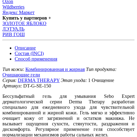
Ozon
Wildberries
Яндекс Маркет
Купить у партнеров +
ЗОЛОТОЕ ЯБЛОКО
ЛЭТУАЛЬ
РИВ ГОШ
Описание
Состав (INCI)
Способ применения
Тип кожи:
Комбинированная и жирная
Тип продукта:
Очищающие гели
Серия:
DERMA THERAPY
Этап ухода:
1 Очищение
Артикул:
DT-G-SE-150
Бессульфатный гель для умывания Sebo Expert
дерматологической серии Derma Therapy разработан
специально для ежедневного ухода для чувствительной
комбинированной и жирной кожи. Гель мягко и эффективно
очищает кожу от загрязнений и остатков макияжа. Не
вызывает ощущения сухости, стянутости, раздражения и
дискомфорта. Регулярное применение геля способствует
нормализации механизмов работы сальных желез.