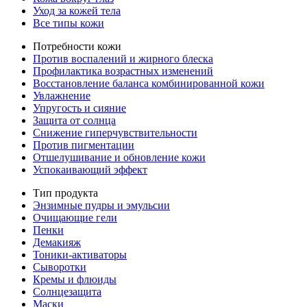
Уход за кожей тела
Все типы кожи
Потребности кожи
Против воспалений и жирного блеска
Профилактика возрастных изменений
Восстановление баланса комбинированной кожи
Увлажнение
Упругость и сияние
Защита от солнца
Снижение гиперчувствительности
Против пигментации
Отшелушивание и обновление кожи
Успокаивающий эффект
Тип продукта
Энзимные пудры и эмульсии
Очищающие гели
Пенки
Демакияж
Тоники-активаторы
Сыворотки
Кремы и флюиды
Солнцезащита
Маски