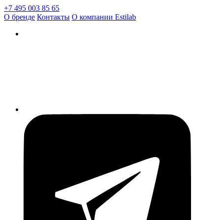
+7 495 003 85 65
О бренде
Контакты
О компании Estilab