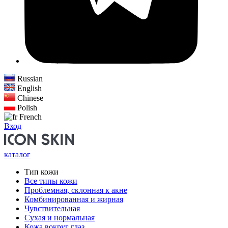
Russian
English
Chinese
Polish
French
Вход
каталог
Тип кожи
Все типы кожи
Проблемная, склонная к акне
Комбинированная и жирная
Чувствительная
Сухая и нормальная
Кожа вокруг глаз