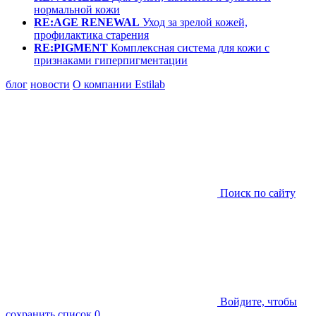
нормальной кожи
RE:AGE RENEWAL
Уход за зрелой кожей,
профилактика старения
RE:PIGMENT
Комплексная система для кожи с
признаками гиперпигментации
блог
новости
О компании Estilab
Поиск по сайту
Войдите, чтобы
сохранить список
0