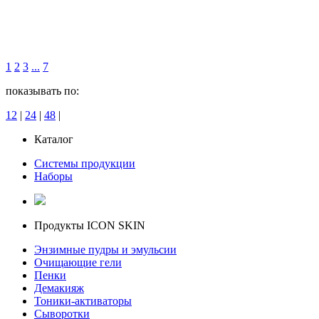
1
2
3
...
7
показывать по:
12
|
24
|
48
|
Каталог
Системы продукции
Наборы
Продукты ICON SKIN
Энзимные пудры и эмульсии
Очищающие гели
Пенки
Демакияж
Тоники-активаторы
Сыворотки