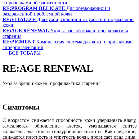
с признаками обезвоженности
RE:PROGRAM DELICATE
Для обезвоженной и
раздраженной проблемной кожи
RE:VITALIZE
Для сухой, склонной к сухости и нормальной
кожи
RE:AGE RENEWAL
Уход за зрелой кожей, профилактика
старения
RE:PIGMENT
Комплексная система для кожи с признаками
гиперпигментации
← ВСЕ ТОВАРЫ
RE:AGE RENEWAL
Уход за зрелой кожей, профилактика старения
Симптомы
С возрастом снижается способность кожи удерживать влагу,
замедляется обновление клеток, уменьшается синтез
коллагена, эластина и гиалуроновой кислоты. Как следствие,
снижается плотность и упругость кожи, провисает овал лица,