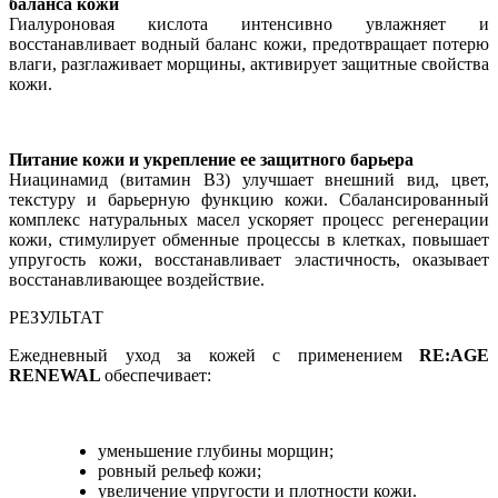
баланса кожи
Гиалуроновая кислота интенсивно увлажняет и
восстанавливает водный баланс кожи, предотвращает потерю
влаги, разглаживает морщины, активирует защитные свойства
кожи.
Питание кожи и укрепление ее защитного барьера
Ниацинамид (витамин В3) улучшает внешний вид, цвет,
текстуру и барьерную функцию кожи. Сбалансированный
комплекс натуральных масел ускоряет процесс регенерации
кожи, стимулирует обменные процессы в клетках, повышает
упругость кожи, восстанавливает эластичность, оказывает
восстанавливающее воздействие.
РЕЗУЛЬТАТ
Ежедневный уход за кожей с применением
RE:AGE
RENEWAL
обеспечивает:
уменьшение глубины морщин;
ровный рельеф кожи;
увеличение упругости и плотности кожи.