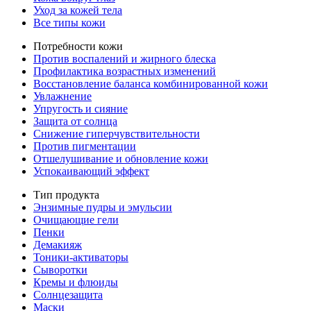
Уход за кожей тела
Все типы кожи
Потребности кожи
Против воспалений и жирного блеска
Профилактика возрастных изменений
Восстановление баланса комбинированной кожи
Увлажнение
Упругость и сияние
Защита от солнца
Снижение гиперчувствительности
Против пигментации
Отшелушивание и обновление кожи
Успокаивающий эффект
Тип продукта
Энзимные пудры и эмульсии
Очищающие гели
Пенки
Демакияж
Тоники-активаторы
Сыворотки
Кремы и флюиды
Солнцезащита
Маски