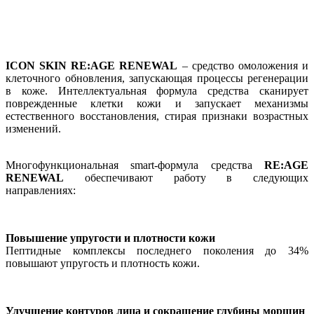
​ICON SKIN RE:AGE RENEWAL
– средство омоложения и
клеточного обновления, запускающая процессы регенерации
в коже. Интеллектуальная формула средства сканирует
поврежденные клетки кожи и запускает механизмы
естественного восстановления, стирая признаки возрастных
изменений.
Многофункциональная smart-формула средства
RE:AGE
RENEWAL
обеспечивают работу в следующих
направлениях:
Повышение упругости и плотности кожи
Пептидные комплексы последнего поколения до 34%
повышают упругость и плотность кожи.
Улучшение контуров лица и сокращение глубины морщин