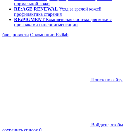
нормальной кожи
RE:AGE RENEWAL
Уход за зрелой кожей,
профилактика старения
RE:PIGMENT
Комплексная система для кожи с
признаками гиперпигментации
блог
новости
О компании Estilab
Поиск по сайту
Войдите, чтобы
сохранить список
0