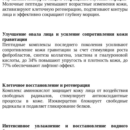
Молочные пептиды уменьшают возрастные изменения кожи,
активизируют клеточную регенерацию, подтягивают контуры
лица и эффективно сокращают глубину морщин.
Улучшение овала лица и усиление сопротивления кожи
гравитации
Пептидные комплексы последнего поколения усиливают
сопротивление кожи гравитации за счет стимуляции роста
фибробластов, синтеза коллагена, эластина и гиалуроновой
кислоты, до 34% повышают упругость и плотность кожи, до
77% обеспечивают лифтинг-эффект.
Клеточное восстановление и регенерация
Комплекс аминокислот защищает кожу лица от воздействия
свободных радикалов, стимулирует антиоксидантные
процессы в коже. Изокверцетин блокирует свободные
радикалы и подавляет гликирование белков.
Интенсивноe увлажнение и восстановление водного