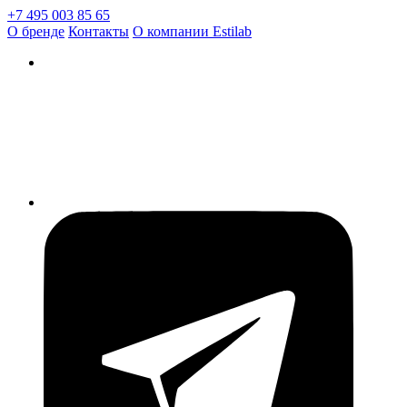
+7 495 003 85 65
О бренде
Контакты
О компании Estilab