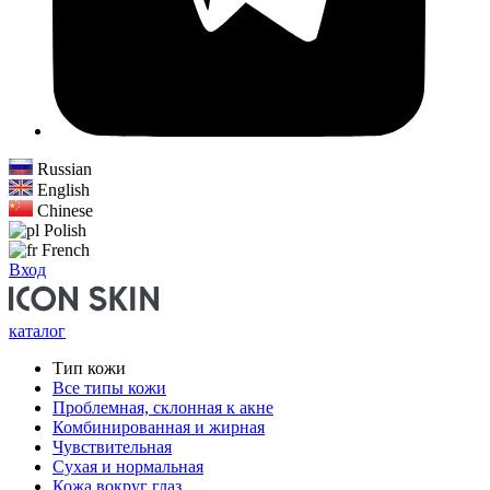
Russian
English
Chinese
Polish
French
Вход
каталог
Тип кожи
Все типы кожи
Проблемная, склонная к акне
Комбинированная и жирная
Чувствительная
Сухая и нормальная
Кожа вокруг глаз