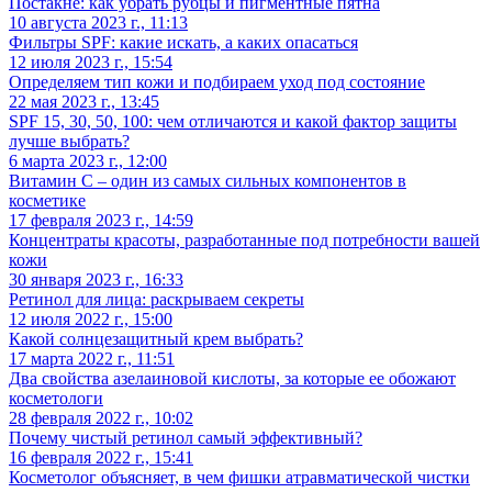
Постакне: как убрать рубцы и пигментные пятна
10 августа 2023 г., 11:13
Фильтры SPF: какие искать, а каких опасаться
12 июля 2023 г., 15:54
Определяем тип кожи и подбираем уход под состояние
22 мая 2023 г., 13:45
SPF 15, 30, 50, 100: чем отличаются и какой фактор защиты
лучше выбрать?
6 марта 2023 г., 12:00
Витамин С – один из самых сильных компонентов в
косметике
17 февраля 2023 г., 14:59
Концентраты красоты, разработанные под потребности вашей
кожи
30 января 2023 г., 16:33
Ретинол для лица: раскрываем секреты
12 июля 2022 г., 15:00
Какой солнцезащитный крем выбрать?
17 марта 2022 г., 11:51
Два свойства азелаиновой кислоты, за которые ее обожают
косметологи
28 февраля 2022 г., 10:02
Почему чистый ретинол самый эффективный?
16 февраля 2022 г., 15:41
Косметолог объясняет, в чем фишки атравматической чистки