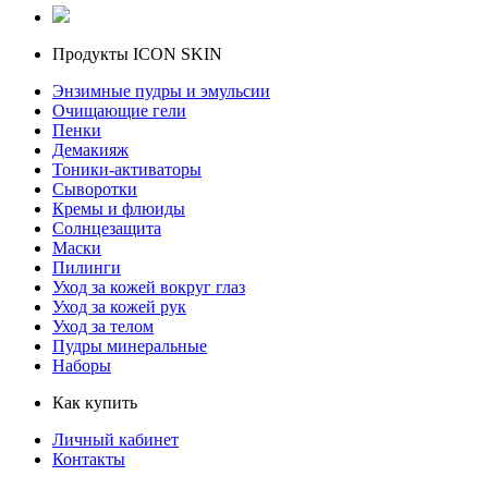
Продукты ICON SKIN
Энзимные пудры и эмульсии
Очищающие гели
Пенки
Демакияж
Тоники-активаторы
Сыворотки
Кремы и флюиды
Солнцезащита
Маски
Пилинги
Уход за кожей вокруг глаз
Уход за кожей рук
Уход за телом
Пудры минеральные
Наборы
Как купить
Личный кабинет
Контакты