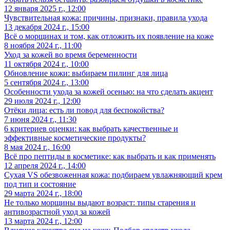
12 января 2025 г., 12:00
Чувствительная кожа: причины, признаки, правила ухода
13 декабря 2024 г., 15:00
Всё о морщинах и том, как отложить их появление на коже
8 ноября 2024 г., 11:00
Уход за кожей во время беременности
11 октября 2024 г., 10:00
Обновление кожи: выбираем пилинг для лица
5 сентября 2024 г., 13:00
Особенности ухода за кожей осенью: на что сделать акцент
29 июля 2024 г., 12:00
Отёки лица: есть ли повод для беспокойства?
7 июня 2024 г., 11:30
6 критериев оценки: как выбрать качественные и
эффективные косметические продукты?
8 мая 2024 г., 16:00
Всё про пептиды в косметике: как выбрать и как применять
12 апреля 2024 г., 14:00
Сухая VS обезвоженная кожа: подбираем увлажняющий крем
под тип и состояние
29 марта 2024 г., 18:00
Не только морщины выдают возраст: типы старения и
антивозрастной уход за кожей
13 марта 2024 г., 12:00