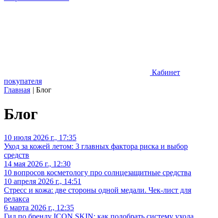
Кабинет
покупателя
Главная
|
Блог
Блог
10 июля 2026 г., 17:35
Уход за кожей летом: 3 главных фактора риска и выбор
средств
14 мая 2026 г., 12:30
10 вопросов косметологу про солнцезащитные средства
10 апреля 2026 г., 14:51
Стресс и кожа: две стороны одной медали. Чек-лист для
релакса
6 марта 2026 г., 12:35
Гид по бренду ICON SKIN: как подобрать систему ухода