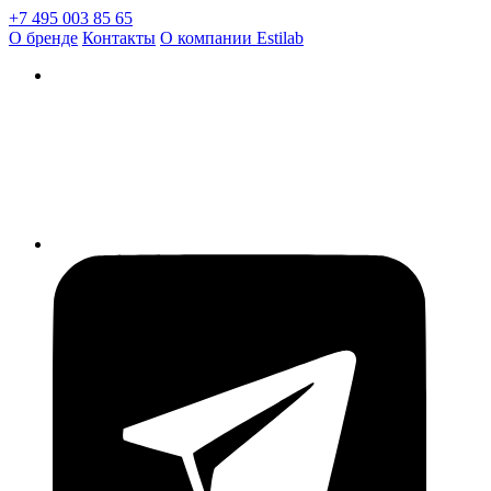
+7 495 003 85 65
О бренде
Контакты
О компании Estilab