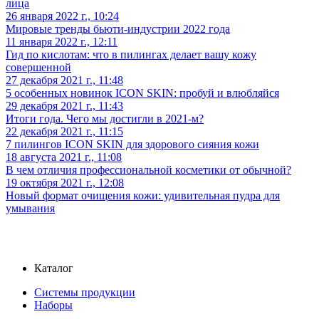
лица
26 января 2022 г., 10:24
Мировые тренды бьюти-индустрии 2022 года
11 января 2022 г., 12:11
Гид по кислотам: что в пилингах делает вашу кожу
совершенной
27 декабря 2021 г., 11:48
5 особенных новинок ICON SKIN: пробуй и влюбляйся
29 декабря 2021 г., 11:43
Итоги года. Чего мы достигли в 2021-м?
22 декабря 2021 г., 11:15
7 пилингов ICON SKIN для здорового сияния кожи
18 августа 2021 г., 11:08
В чем отличия профессиональной косметики от обычной?
19 октября 2021 г., 12:08
Новый формат очищения кожи: удивительная пудра для
умывания
Каталог
Системы продукции
Наборы