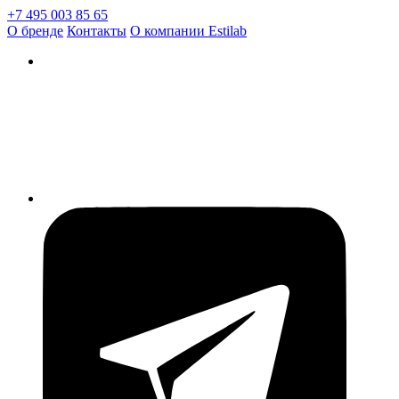
+7 495 003 85 65
О бренде
Контакты
О компании Estilab