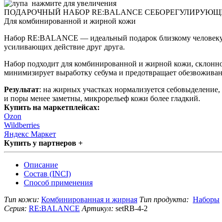
нажмите для увеличения
ПОДАРОЧНЫЙ НАБОР RE:BALANCE СЕБОРЕГУЛИРУЮЩИ
Для комбинированной и жирной кожи
Набор RE:BALANCE — идеальный подарок близкому человеку и
усиливающих действие друг друга.
Набор подходит для комбинированной и жирной кожи, склонно
минимизирует выработку себума и предотвращает обезвоживан
Результат
: на жирных участках нормализуется себовыделение, 
и поры менее заметны, микрорельеф кожи более гладкий.
Купить на маркетплейсах:
Ozon
Wildberries
Яндекс Маркет
Купить у партнеров +
Описание
Состав (INCI)
Способ применения
Тип кожи:
Комбинированная и жирная
Тип продукта:
Наборы
Серия:
RE:BALANCE
Артикул:
setRB-4-2