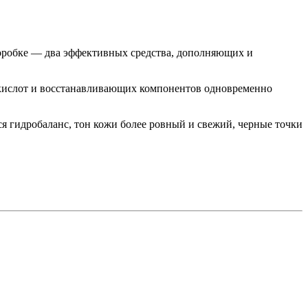
оробке — два эффективных средства, дополняющих и
 кислот и восстанавливающих компонентов одновременно
тся гидробаланс, тон кожи более ровный и свежий, черные точки