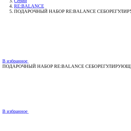
Серии
RE:BALANCE
ПОДАРОЧНЫЙ НАБОР RE:BALANCE СЕБОРЕГУЛИР
В избранное
ПОДАРОЧНЫЙ НАБОР RE:BALANCE СЕБОРЕГУЛИРУЮЩИ
В избранное