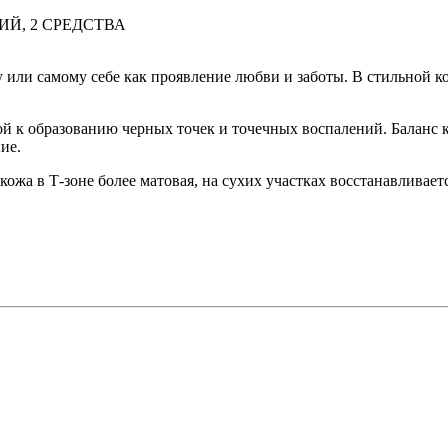
Й, 2 СРЕДСТВА
ли самому себе как проявление любви и заботы. В стильной к
й к образованию черных точек и точечных воспалений. Баланс
ие.
кожа в Т-зоне более матовая, на сухих участках восстанавливае