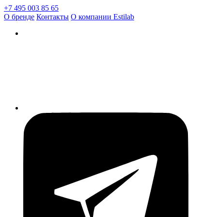
+7 495 003 85 65
О бренде
Контакты
О компании Estilab