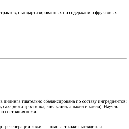
кстрактов, стандартизированных по содержанию фруктовых
 пилинга тщательно сбалансирована по составу ингредиентов:
сахарного тростника, апельсина, лимона и клена). Научно
ию состояния кожи.
рт регенерации кожи — помогает коже выглядеть и