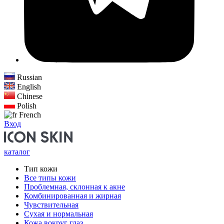
Russian
English
Chinese
Polish
French
Вход
каталог
Тип кожи
Все типы кожи
Проблемная, склонная к акне
Комбинированная и жирная
Чувствительная
Сухая и нормальная
Кожа вокруг глаз