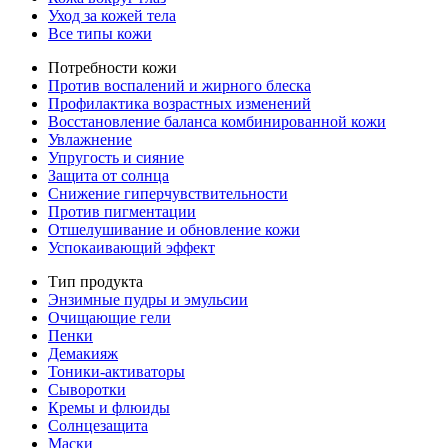
Уход за кожей тела
Все типы кожи
Потребности кожи
Против воспалений и жирного блеска
Профилактика возрастных изменений
Восстановление баланса комбинированной кожи
Увлажнение
Упругость и сияние
Защита от солнца
Снижение гиперчувствительности
Против пигментации
Отшелушивание и обновление кожи
Успокаивающий эффект
Тип продукта
Энзимные пудры и эмульсии
Очищающие гели
Пенки
Демакияж
Тоники-активаторы
Сыворотки
Кремы и флюиды
Солнцезащита
Маски