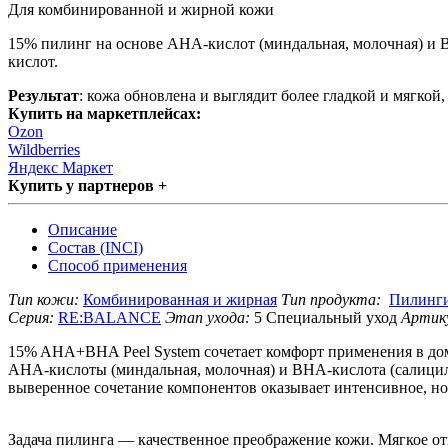
Для комбинированной и жирной кожи
15% пилинг на основе АНА-кислот (миндальная, молочная) и 
кислот.
Результат
: кожа обновлена и выглядит более гладкой и мягкой
Купить на маркетплейсах:
Ozon
Wildberries
Яндекс Маркет
Купить у партнеров +
Описание
Состав (INCI)
Способ применения
Тип кожи:
Комбинированная и жирная
Тип продукта:
Пилинг
Серия:
RE:BALANCE
Этап ухода:
5 Специальный уход
Артик
15% AHA+BHA Peel System сочетает комфорт применения в дом
АНА-кислоты (миндальная, молочная) и ВНА-кислота (салицило
выверенное сочетание компонентов оказывает интенсивное, но
Задача пилинга — качественное преображение кожи. Мягкое от