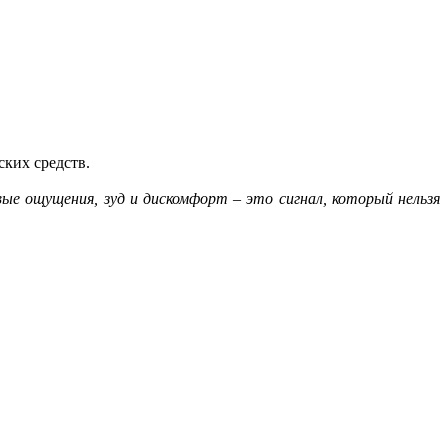
ских средств.
е ощущения, зуд и дискомфорт – это сигнал, который нельзя
.