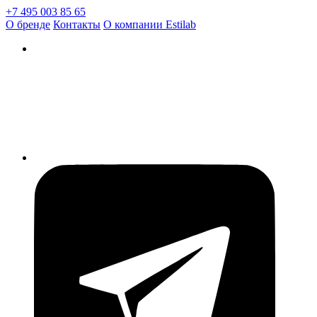
+7 495 003 85 65
О бренде
Контакты
О компании Estilab