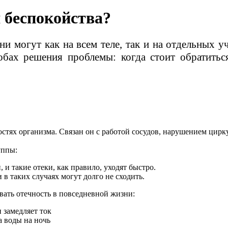
я беспокойства?
и могут как на всем теле, так и на отдельных у
обах решения проблемы: когда стоит обратиться
лостях организма. Связан он с работой сосудов, нарушением цир
уппы:
 и такие отеки, как правило, уходят быстро.
 в таких случаях могут долго не сходить.
ать отечность в повседневной жизни:
и замедляет ток
 воды на ночь