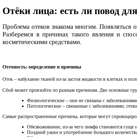
Отёки лица: есть ли повод дл
Проблема отеков знакома многим. Появляться он
Разберемся в причинах такого явления и спос
косметическими средствами.
Отечность: определение и причины
Отек – набухание тканей из-за застоя жидкости в клетках и по
Сбой может произойти по разным причинам. Две основные гр
Физиологические – они не связаны с заболеваниями,
Патологические – связанные с заболеваниями, отеки
Самые распространенные причины, которые могут спровоциров
Обезвоживание, из-за чего лимфа становится гуще 
Поздний ужин и употребление большого количества