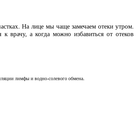
частках. На лице мы чаще замечаем отеки утром.
 к врачу, а когда можно избавиться от отеков
куляции лимфы и водно-солевого обмена.