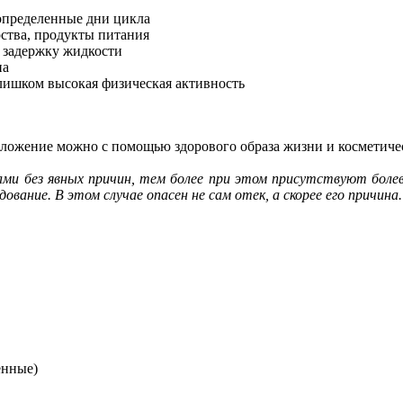
определенные дни цикла
рства, продукты питания
 задержку жидкости
на
ишком высокая физическая активность
положение можно с помощью здорового образа жизни и косметиче
ми без явных причин, тем более при этом присутствуют болевы
вание. В этом случае опасен не сам отек, а скорее его причина
енные)