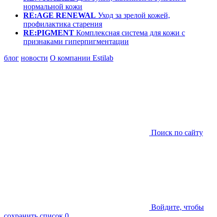
нормальной кожи
RE:AGE RENEWAL
Уход за зрелой кожей,
профилактика старения
RE:PIGMENT
Комплексная система для кожи с
признаками гиперпигментации
блог
новости
О компании Estilab
Поиск по сайту
Войдите, чтобы
сохранить список
0