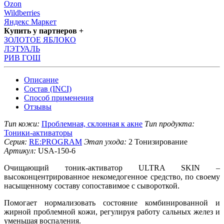
Ozon
Wildberries
Яндекс Маркет
Купить у партнеров +
ЗОЛОТОЕ ЯБЛОКО
ЛЭТУАЛЬ
РИВ ГОШ
Описание
Состав (INCI)
Способ применения
Отзывы
Тип кожи:
Проблемная, склонная к акне
Тип продукта:
Тоники-активаторы
Серия:
RE:PROGRAM
Этап ухода:
2 Тонизирование
Артикул:
USA-150-6
Очищающий тоник-активатор ULTRA SKIN –
высоконцентрированное некомедогенное средство, по своему
насыщенному составу сопоставимое с сывороткой.
Помогает нормализовать состояние комбинированной и
жирной проблемной кожи, регулируя работу сальных желез и
уменьшая воспаления.