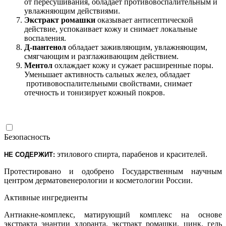
от пересушивания, обладает противовоспалительным и
увлажняющим действиями.
Экстракт ромашки
оказывает антисептической
действие, успокаивает кожу и снимает локальные
воспаления.
Д-пантенол
обладает заживляющим, увлажняющим,
смягчающим и разглаживающим действием.
Ментол
охлаждает кожу и сужает расширенные поры.
Уменьшает активность сальных желез, обладает
противовоспалительными свойствами, снимает
отечность и тонизирует кожный покров.
Безопасность
этилового спирта, парабенов и красителей.
НЕ СОДЕРЖИТ:
Протестировано и одобрено Государственным научным
центром дерматовенерологии и косметологии России.
Активные ингредиенты
Антиакне-комплекс, матирующий комплекс на основе
экстракта энантии хлоранта, экстракт ромашки, цинк, гель