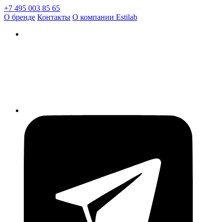
+7 495 003 85 65
О бренде
Контакты
О компании Estilab