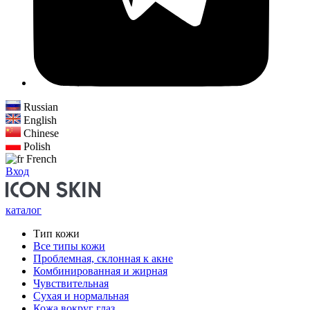
Russian
English
Chinese
Polish
French
Вход
каталог
Тип кожи
Все типы кожи
Проблемная, склонная к акне
Комбинированная и жирная
Чувствительная
Сухая и нормальная
Кожа вокруг глаз