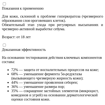
Показания к применению
Для кожи, склонной к проблеме гиперкератоза (чрезмерного
образования слоя ороговевших клеток).
Обязательный этап ухода при регулярных высыпаниях и
чрезмерно активной выработке себума.
Возраст: от 18 лет
Доказанная эффективность
На основании тестирования действия ключевых компонентов
состава:
72% — защита от воспалительных процессов на коже;
68% — уменьшение фермента 5α-редуктазы
(вызывающего чрезмерную жирность кожи);
44% — уменьшение проявления себореи;
36% — уменьшение размера пор;
35% — сокращение застойных элементов (микроцист,
комедонов и угрей) на основании дерматологической
оценки состояния кожи.