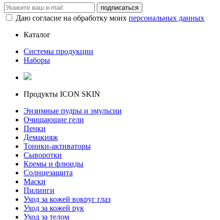
Даю согласие на обработку моих
персональных данных
Каталог
Системы продукции
Наборы
Продукты ICON SKIN
Энзимные пудры и эмульсии
Очищающие гели
Пенки
Демакияж
Тоники-активаторы
Сыворотки
Кремы и флюиды
Солнцезащита
Маски
Пилинги
Уход за кожей вокруг глаз
Уход за кожей рук
Уход за телом