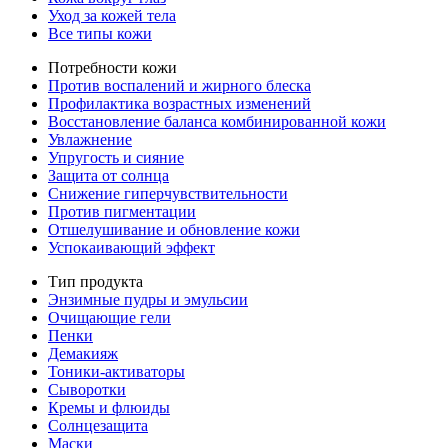
Уход за кожей тела
Все типы кожи
Потребности кожи
Против воспалений и жирного блеска
Профилактика возрастных изменений
Восстановление баланса комбинированной кожи
Увлажнение
Упругость и сияние
Защита от солнца
Снижение гиперчувствительности
Против пигментации
Отшелушивание и обновление кожи
Успокаивающий эффект
Тип продукта
Энзимные пудры и эмульсии
Очищающие гели
Пенки
Демакияж
Тоники-активаторы
Сыворотки
Кремы и флюиды
Солнцезащита
Маски