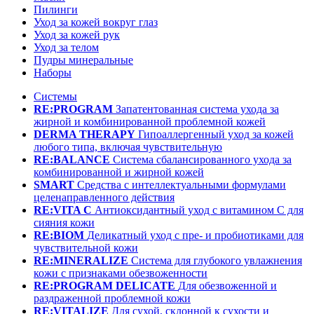
Пилинги
Уход за кожей вокруг глаз
Уход за кожей рук
Уход за телом
Пудры минеральные
Наборы
Системы
RE:PROGRAM
Запатентованная система ухода за
жирной и комбинированной проблемной кожей
DERMA THERAPY
Гипоаллергенный уход за кожей
любого типа, включая чувствительную
RE:BALANCE
Система сбалансированного ухода за
комбинированной и жирной кожей
SMART
Средства с интеллектуальными формулами
целенаправленного действия
RE:VITA C
Антиоксидантный уход с витамином С для
сияния кожи
RE:BIOM
Деликатный уход с пре- и пробиотиками для
чувствительной кожи
RE:MINERALIZE
Система для глубокого увлажнения
кожи с признаками обезвоженности
RE:PROGRAM DELICATE
Для обезвоженной и
раздраженной проблемной кожи
RE:VITALIZE
Для сухой, склонной к сухости и