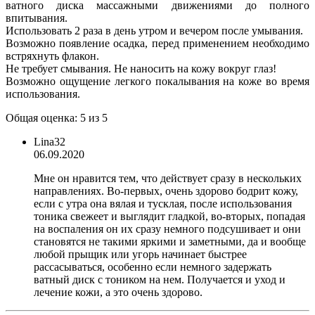
ватного диска массажными движениями до полного
впитывания.
Использовать 2 раза в день утром и вечером после умывания.
Возможно появление осадка, перед применением необходимо
встряхнуть флакон.
Не требует смывания. Не наносить на кожу вокруг глаз!
Возможно ощущение легкого покалывания на коже во время
использования.
Общая оценка: 5 из 5
Lina32
06.09.2020
Мне он нравится тем, что действует сразу в нескольких
направлениях. Во-первых, очень здорово бодрит кожу,
если с утра она вялая и тусклая, после использования
тоника свежеет и выглядит гладкой, во-вторых, попадая
на воспаления он их сразу немного подсушивает и они
становятся не такими яркими и заметными, да и вообще
любой прыщик или угорь начинает быстрее
рассасываться, особенно если немного задержать
ватный диск с тоником на нем. Получается и уход и
лечение кожи, а это очень здорово.