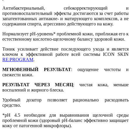
Антибактериальный, себокорректирующий и
противовоспалительный эффекты достигаются за счет работы
запатентованных антиакне- и матирующего комплексов, а не
содержания спирта, агрессивно действующего на кожу.
Нормализует рН-уровень* проблемной кожи, приближая его к
естественному кислотно-щелочному балансу здоровой кожи.
Тоник усиливает действие последующего ухода и является
ключом к эффективной работе всей системы ICON SKIN
RE:PROGRAM
.
МГНОВЕННЫЙ РЕЗУЛЬТАТ
: ощущение чистоты и
свежести кожи.
РЕЗУЛЬТАТ ЧЕРЕЗ МЕСЯЦ
: чистая кожа, меньше
воспалений и жирного блеска.
Удобный дозатор позволяет рационально расходовать
средство.
*pH 4.5 необходим для выравнивания щелочной среды
проблемной кожи (здоровый рН-баланс эффективно защищает
кожу от патогенной микрофлоры).