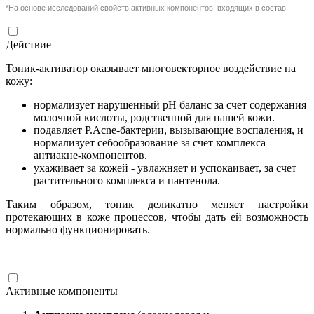
*На основе исследований свойств активных компонентов, входящих в состав.
Действие
Тоник-активатор оказывает многовекторное воздействие на
кожу:
нормализует нарушенный рН баланс за счет содержания
молочной кислоты, родственной для нашей кожи.
подавляет P.Acne-бактерии, вызывающие воспаления, и
нормализует себообразование за счет комплекса
антиакне-компонентов.
ухаживает за кожей - увлажняет и успокаивает, за счет
растительного комплекса и пантенола.
Таким образом, тоник деликатно меняет настройки
протекающих в коже процессов, чтобы дать ей возможность
нормально функционировать.
Активные компоненты