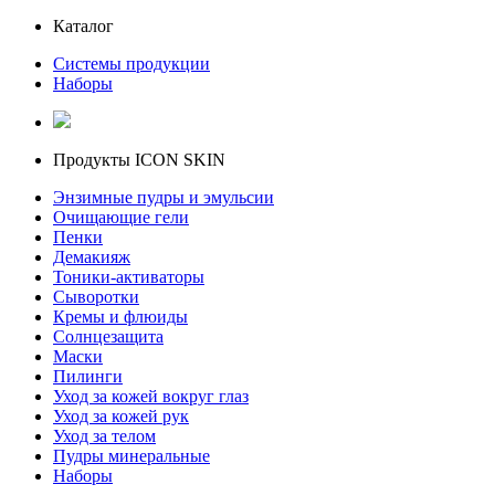
Каталог
Системы продукции
Наборы
Продукты ICON SKIN
Энзимные пудры и эмульсии
Очищающие гели
Пенки
Демакияж
Тоники-активаторы
Сыворотки
Кремы и флюиды
Солнцезащита
Маски
Пилинги
Уход за кожей вокруг глаз
Уход за кожей рук
Уход за телом
Пудры минеральные
Наборы