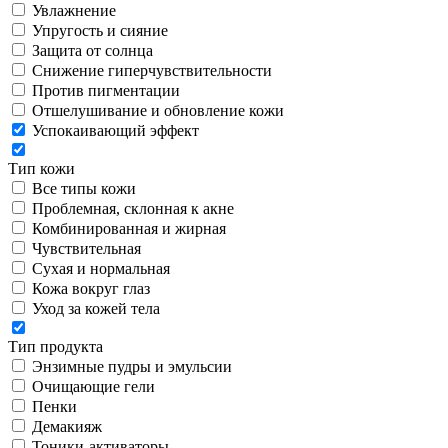
Увлажнение
Упругость и сияние
Защита от солнца
Снижение гиперчувствительности
Против пигментации
Отшелушивание и обновление кожи
Успокаивающий эффект
Тип кожи
Все типы кожи
Проблемная, склонная к акне
Комбинированная и жирная
Чувствительная
Сухая и нормальная
Кожа вокруг глаз
Уход за кожей тела
Тип продукта
Энзимные пудры и эмульсии
Очищающие гели
Пенки
Демакияж
Тоники-активаторы