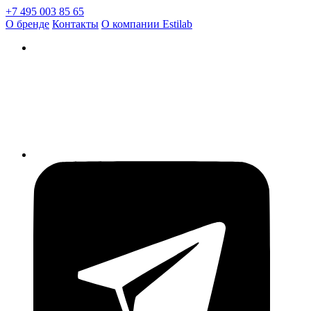
+7 495 003 85 65
О бренде
Контакты
О компании Estilab