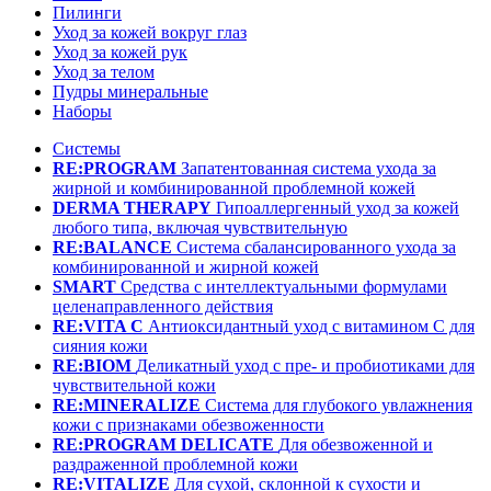
Пилинги
Уход за кожей вокруг глаз
Уход за кожей рук
Уход за телом
Пудры минеральные
Наборы
Системы
RE:PROGRAM
Запатентованная система ухода за
жирной и комбинированной проблемной кожей
DERMA THERAPY
Гипоаллергенный уход за кожей
любого типа, включая чувствительную
RE:BALANCE
Система сбалансированного ухода за
комбинированной и жирной кожей
SMART
Средства с интеллектуальными формулами
целенаправленного действия
RE:VITA C
Антиоксидантный уход с витамином С для
сияния кожи
RE:BIOM
Деликатный уход с пре- и пробиотиками для
чувствительной кожи
RE:MINERALIZE
Система для глубокого увлажнения
кожи с признаками обезвоженности
RE:PROGRAM DELICATE
Для обезвоженной и
раздраженной проблемной кожи
RE:VITALIZE
Для сухой, склонной к сухости и