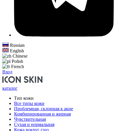
Russian
English
Chinese
Polish
French
Вход
каталог
Тип кожи
Все типы кожи
Проблемная, склонная к акне
Комбинированная и жирная
Чувствительная
Сухая и нормальная
Кожа вокруг глаз