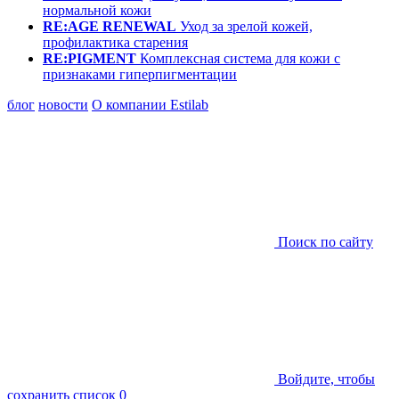
нормальной кожи
RE:AGE RENEWAL
Уход за зрелой кожей,
профилактика старения
RE:PIGMENT
Комплексная система для кожи с
признаками гиперпигментации
блог
новости
О компании Estilab
Поиск по сайту
Войдите, чтобы
сохранить список
0