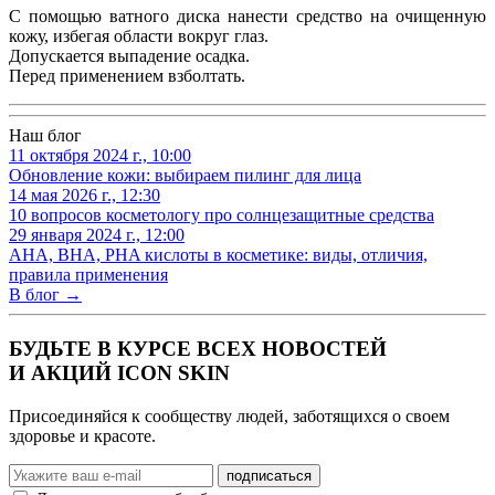
C помощью ватного диска нанести средство на очищенную
кожу, избегая области вокруг глаз.
Допускается выпадение осадка.
Перед применением взболтать.
Наш блог
11 октября 2024 г., 10:00
Обновление кожи: выбираем пилинг для лица
14 мая 2026 г., 12:30
10 вопросов косметологу про солнцезащитные средства
29 января 2024 г., 12:00
AHA, BHA, PHA кислоты в косметике: виды, отличия,
правила применения
В блог →
БУДЬТЕ В КУРСЕ ВСЕХ НОВОСТЕЙ
И АКЦИЙ ICON SKIN
Присоединяйся к сообществу людей, заботящихся о своем
здоровье и красоте.