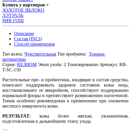
Купить у партнеров +
ЗОЛОТОЕ ЯБЛОКО
ЛЭТУАЛЬ
РИВ ГОШ
Описание
Состав (INCI)
Способ применения
Тип кожи:
Чувствительная
Тип продукта:
Тоники-
активаторы
Серия:
RE:BIOM
Этап ухода:
2 Тонизирование
Артикул:
RB-
T-SC-150
Растительные пре- и пробиотики, входящие в состав средства,
помогают поддерживать здоровое состояние кожи лица,
восстанавливают ее микробиом, способствуют поддержанию
нормальной флоры и препятствуют размножению патогенной.
Тоник особенно рекомендован к применению при снижении
местного иммунитета кожи.
РЕЗУЛЬТАТ
: кожа более мягкая, увлажненная,
подготовленная к дальнейшему этапу ухода.