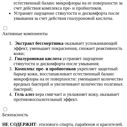
естественный баланс микрофлоры на ее поверхности за
счет действия комплекса пре- и пробиотиков.
Устраняет ощущение стянутости и дискомфорта после
умывания за счет действия гиалуроновой кислоты.
Активные компоненты
Экстракт бессмертника
оказывает успокаивающий
эффект, уменьшает покраснения, снижает реактивность
кожи;
Гиалуроновая кислота
устраняет ощущение
стянутости и дискомфорта после умывания;
Комплекс пре- и пробиотиков
укрепляет защитный
барьер кожи, восстанавливает естественный баланс
микрофлоры на ее поверхности: уменьшают количество
вредных бактерий и увеличивают количество полезных
бактерий;
Гель алоэ
вера смягчает и увлажняет кожу, оказывает
противовоспалительный эффект.
Безопасность
НЕ СОДЕРЖИТ
: этилового спирта, парабенов и красителей.