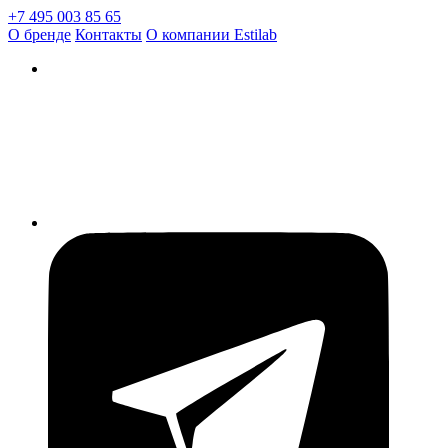
+7 495 003 85 65
О бренде
Контакты
О компании Estilab