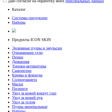
Даю согласие на обработку моих
персональных данных
Каталог
Системы продукции
Наборы
Продукты ICON SKIN
Энзимные пудры и эмульсии
Очищающие гели
Пенки
Демакияж
Тоники-активаторы
Сыворотки
Кремы и флюиды
Солнцезащита
Маски
Пилинги
Уход за кожей вокруг глаз
Уход за кожей рук
Уход за телом
Пудры минеральные
Наборы