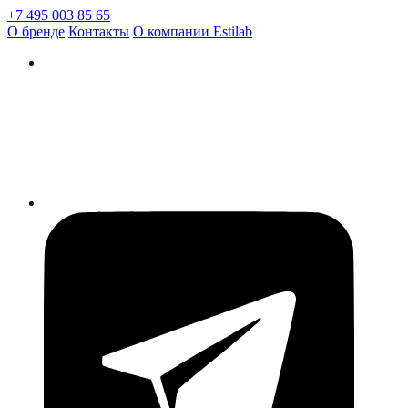
+7 495 003 85 65
О бренде
Контакты
О компании Estilab