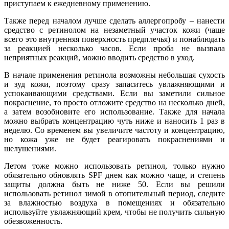
приступаем к ежедневному применению.
Также перед началом лучше сделать аллергопробу – нанести
средство с ретинолом на незаметный участок кожи (чаще
всего это внутренняя поверхность предплечья) и понаблюдать
за реакцией несколько часов. Если проба не вызвала
неприятных реакций, можно вводить средство в уход.
В начале применения ретинола возможны небольшая сухость
и зуд кожи, поэтому сразу запаситесь увлажняющими и
успокаивающими средствами. Если вы заметили сильное
покраснение, то просто отложите средство на несколько дней,
а затем возобновите его использование. Также для начала
можно выбрать концентрацию чуть ниже и наносить 1 раз в
неделю. Со временем вы увеличите частоту и концентрацию,
но кожа уже не будет реагировать покраснениями и
шелушениями.
Летом тоже можно использовать ретинол, только нужно
обязательно обновлять SPF днем как можно чаще, и степень
защиты должна быть не ниже 50. Если вы решили
использовать ретинол зимой в отопительный период, следите
за влажностью воздуха в помещениях и обязательно
используйте увлажняющий крем, чтобы не получить сильную
обезвоженность.