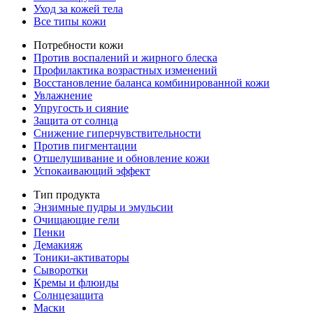
Уход за кожей тела
Все типы кожи
Потребности кожи
Против воспалений и жирного блеска
Профилактика возрастных изменений
Восстановление баланса комбинированной кожи
Увлажнение
Упругость и сияние
Защита от солнца
Снижение гиперчувствительности
Против пигментации
Отшелушивание и обновление кожи
Успокаивающий эффект
Тип продукта
Энзимные пудры и эмульсии
Очищающие гели
Пенки
Демакияж
Тоники-активаторы
Сыворотки
Кремы и флюиды
Солнцезащита
Маски