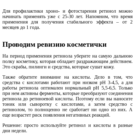
Для профилактики хроно- и фотостарения ретинол можно
начинать применять уже с 25-30 лет. Напомним, что время
применения для получения стабильного эффекта – от 2
месяцев до 1 года.
Проводим ревизию косметички
На период применения ретинола уберите на самую дальнюю
полку косметику, которая обладает раздражающим действием.
Это скрабы, пилинги и средства, которые сушат кожу.
Также обратите внимание на кислоты. Дело в том, что
средства с кислотами работают при низком рН 3-4,5, а для
работы ретинола оптимален нормальный рН 5,5-6,5. Только
при нем активны ферменты, которые преобразуют соединения
ретинола до ретиноевой кислоты. Поэтому если вы наносите
тоник или сыворотку с кислотами, а затем средство с
ретинолом, то полноценно не сработает ни одно из них. А
еще возрастет риск появления негативных реакций.
Решение: просто используйте ретинол и кислоты в разные
дни недели.