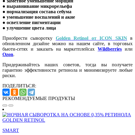
●
заметное уменьшение морщин
●
выравнивание микрорельефа
●
нормализация состава себума
●
уменьшение воспалений и акне
●
осветление пигментации
●
улучшение цвета лица
Приобрести сыворотку
Golden Retinol от ICON SKIN
в
обновленном дизайне можно на нашем сайте, в торговых
бьюти-сетях и заказать на маркетплейсах
Wildberries
или
Ozon
.
Придерживайтесь наших советов, тогда вы получаете
гарантию эффективности ретинола и минимизируете любые
риски.
ПОДЕЛИТЬСЯ:
РЕКОМЕНДУЕМЫЕ ПРОДУКТЫ
SMART