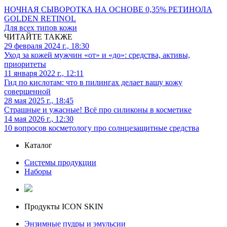
НОЧНАЯ СЫВОРОТКА НА ОСНОВЕ 0,35% РЕТИНОЛА
GOLDEN RETINOL
Для всех типов кожи
ЧИТАЙТЕ ТАКЖЕ
29 февраля 2024 г., 18:30
Уход за кожей мужчин «от» и «до»: средства, активы,
приоритеты
11 января 2022 г., 12:11
Гид по кислотам: что в пилингах делает вашу кожу
совершенной
28 мая 2025 г., 18:45
Страшные и ужасные! Всё про силиконы в косметике
14 мая 2026 г., 12:30
10 вопросов косметологу про солнцезащитные средства
Каталог
Системы продукции
Наборы
Продукты ICON SKIN
Энзимные пудры и эмульсии