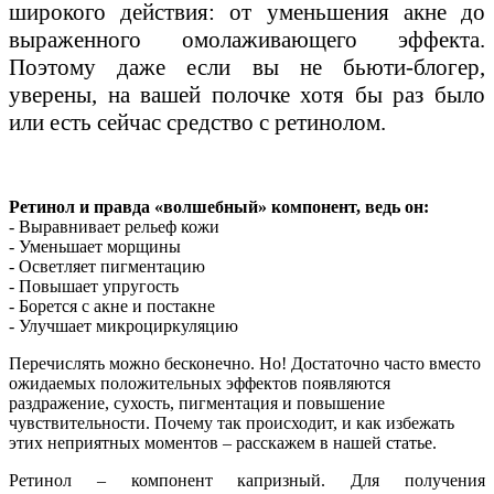
широкого действия: от уменьшения акне до
выраженного омолаживающего эффекта.
Поэтому даже если вы не бьюти-блогер,
уверены, на вашей полочке хотя бы раз было
или есть сейчас средство с ретинолом.
Ретинол и правда «волшебный» компонент, ведь он:
- Выравнивает рельеф кожи
- Уменьшает морщины
- Осветляет пигментацию
- Повышает упругость
- Борется с акне и постакне
- Улучшает микроциркуляцию
Перечислять можно бесконечно. Но! Достаточно часто вместо
ожидаемых положительных эффектов появляются
раздражение, сухость, пигментация и повышение
чувствительности. Почему так происходит, и как избежать
этих неприятных моментов – расскажем в нашей статье.
Ретинол – компонент капризный. Для получения