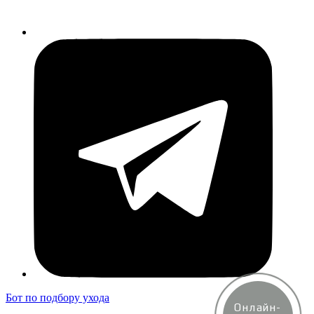
Бот по подбору ухода
Онлайн-