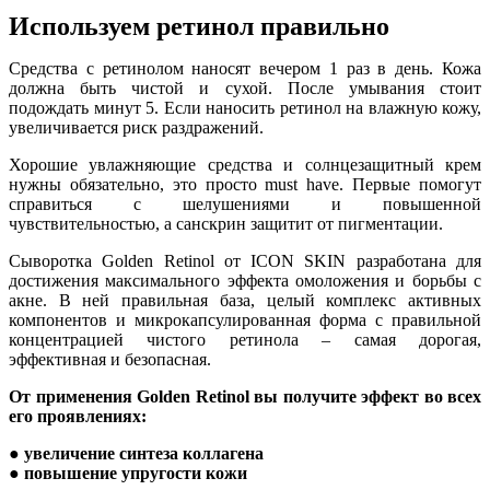
Используем ретинол правильно
Средства с ретинолом наносят вечером 1 раз в день. Кожа
должна быть чистой и сухой. После умывания стоит
подождать минут 5. Если наносить ретинол на влажную кожу,
увеличивается риск раздражений.
Хорошие увлажняющие средства и солнцезащитный крем
нужны обязательно, это просто must have. Первые помогут
справиться с шелушениями и повышенной
чувствительностью, а санскрин защитит от пигментации.
Сыворотка Golden Retinol от ICON SKIN разработана для
достижения максимального эффекта омоложения и борьбы с
акне. В ней правильная база, целый комплекс активных
компонентов и микрокапсулированная форма с правильной
концентрацией чистого ретинола – самая дорогая,
эффективная и безопасная.
От применения Golden Retinol вы получите эффект во всех
его проявлениях:
●
увеличение синтеза коллагена
●
повышение упругости кожи