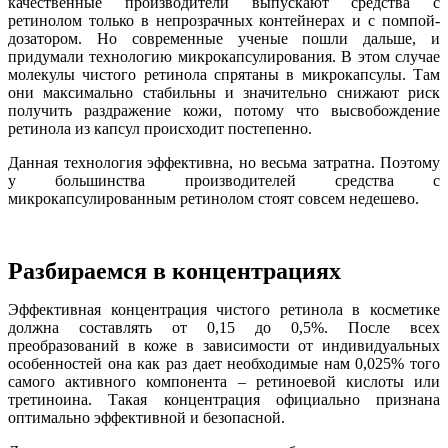
качественные производители выпускают средства с
ретинолом только в непрозрачных контейнерах и с помпой-
дозатором. Но современные ученые пошли дальше, и
придумали технологию микрокапсулирования. В этом случае
молекулы чистого ретинола спрятаны в микрокапсулы. Там
они максимально стабильны и значительно снижают риск
получить раздражение кожи, потому что высвобождение
ретинола из капсул происходит постепенно.
Данная технология эффективна, но весьма затратна. Поэтому
у большинства производителей средства с
микрокапсулированным ретинолом стоят совсем недешево.
Разбираемся в концентрациях
Эффективная концентрация чистого ретинола в косметике
должна составлять от 0,15 до 0,5%. После всех
преобразований в коже в зависимости от индивидуальных
особенностей она как раз дает необходимые нам 0,025% того
самого активного компонента
–
ретиноевой кислоты или
третиноина. Такая концентрация официально признана
оптимально эффективной и безопасной.