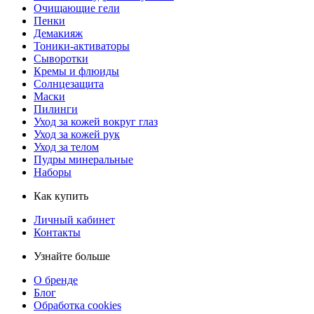
Очищающие гели
Пенки
Демакияж
Тоники-активаторы
Сыворотки
Кремы и флюиды
Солнцезащита
Маски
Пилинги
Уход за кожей вокруг глаз
Уход за кожей рук
Уход за телом
Пудры минеральные
Наборы
Как купить
Личный кабинет
Контакты
Узнайте больше
О бренде
Блог
Обработка cookies