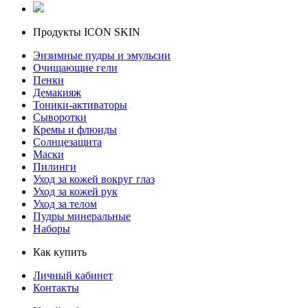
Продукты ICON SKIN
Энзимные пудры и эмульсии
Очищающие гели
Пенки
Демакияж
Тоники-активаторы
Сыворотки
Кремы и флюиды
Солнцезащита
Маски
Пилинги
Уход за кожей вокруг глаз
Уход за кожей рук
Уход за телом
Пудры минеральные
Наборы
Как купить
Личный кабинет
Контакты