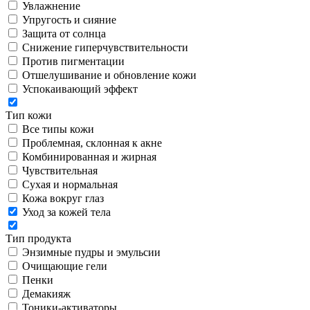
Увлажнение
Упругость и сияние
Защита от солнца
Снижение гиперчувствительности
Против пигментации
Отшелушивание и обновление кожи
Успокаивающий эффект
Тип кожи
Все типы кожи
Проблемная, склонная к акне
Комбинированная и жирная
Чувствительная
Сухая и нормальная
Кожа вокруг глаз
Уход за кожей тела
Тип продукта
Энзимные пудры и эмульсии
Очищающие гели
Пенки
Демакияж
Тоники-активаторы