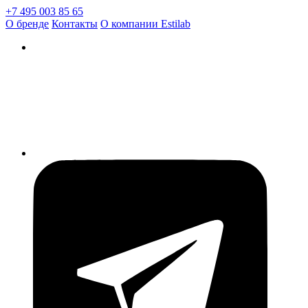
+7 495 003 85 65
О бренде
Контакты
О компании Estilab