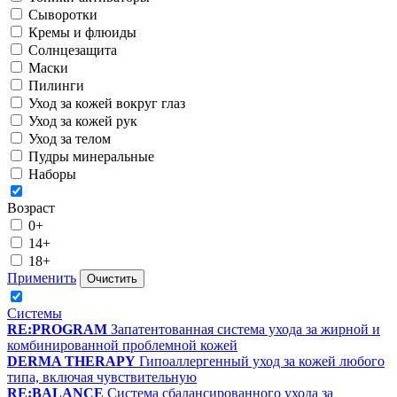
Сыворотки
Кремы и флюиды
Солнцезащита
Маски
Пилинги
Уход за кожей вокруг глаз
Уход за кожей рук
Уход за телом
Пудры минеральные
Наборы
Возраст
0+
14+
18+
Применить
Очистить
Системы
RE:PROGRAM
Запатентованная система ухода за жирной и
комбинированной проблемной кожей
DERMA THERAPY
Гипоаллергенный уход за кожей любого
типа, включая чувствительную
RE:BALANCE
Система сбалансированного ухода за