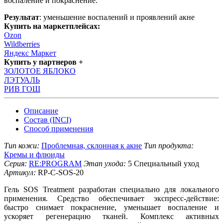
воспаление и покраснение.
Результат
: уменьшение воспалений и проявлений акне
Купить на маркетплейсах:
Ozon
Wildberries
Яндекс Маркет
Купить у партнеров +
ЗОЛОТОЕ ЯБЛОКО
ЛЭТУАЛЬ
РИВ ГОШ
Описание
Состав (INCI)
Способ применения
Тип кожи:
Проблемная, склонная к акне
Тип продукта:
Кремы и флюиды
Серия:
RE:PROGRAM
Этап ухода:
5 Специальный уход
Артикул:
RP-C-SOS-20
Гель SOS Treatment разработан специально для локального
применения. Средство обеспечивает экспресс-действие:
быстро снимает покраснение, уменьшает воспаление и
ускоряет регенерацию тканей. Комплекс активных