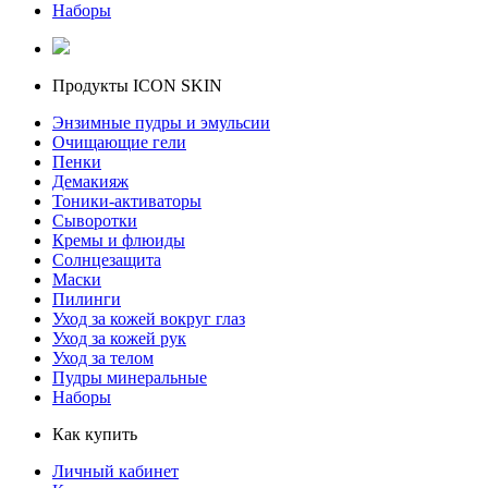
Наборы
Продукты ICON SKIN
Энзимные пудры и эмульсии
Очищающие гели
Пенки
Демакияж
Тоники-активаторы
Сыворотки
Кремы и флюиды
Солнцезащита
Маски
Пилинги
Уход за кожей вокруг глаз
Уход за кожей рук
Уход за телом
Пудры минеральные
Наборы
Как купить
Личный кабинет