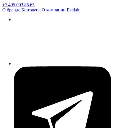
+7 495 003 85 65
О бренде
Контакты
О компании Estilab