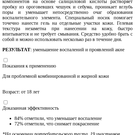
компонентов на основе салициловой кислоты растворяет
пробку из ороговевших чешуек и себума, проникает вглубь
поры и уменьшает непосредственно очаг образования
воспалительного элемента. Специальный носик помогает
точечно нанести гель на отдельные участки кожи. Гелевая
текстура незаметна при нанесении на кожу, быстро
впитывается и не требует смывания. Средство удобно брать с
собой и можно использовать несколько раз в течение дня.
РЕЗУЛЬТАТ
: уменьшение воспалений и проявлений акне
Показания к применению
Для проблемной комбинированной и жирной кожи
Возраст: от 18 лет
Доказанная эффективность
84% отметили, что уменьшает воспаление
72% отметили, что снимает покраснение
*На основании потребительского теста, 19 участников