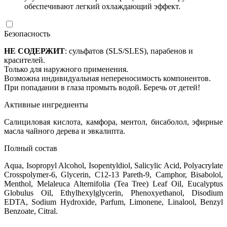
обеспечивают легкий охлаждающий эффект.
Безопасность
НЕ СОДЕРЖИТ
: сульфатов (SLS/SLES), парабенов и
красителей.
Только для наружного применения.
Возможна индивидуальная непереносимость компонентов.
При попадании в глаза промыть водой. Беречь от детей!
Активные ингредиенты
Салициловая кислота, камфора, ментол, бисаболол, эфирные
масла чайного дерева и эвкалипта.
Полный состав
Aqua, Isopropyl Alcohol, Isopentyldiol, Salicylic Acid, Polyacrylate
Crosspolymer-6, Glycerin, C12-13 Pareth-9, Camphor, Bisabolol,
Menthol, Melaleuca Alternifolia (Tea Tree) Leaf Oil, Eucalyptus
Globulus Oil, Ethylhexylglycerin, Phenoxyethanol, Disodium
EDTA, Sodium Hydroxide, Parfum, Limonene, Linalool, Benzyl
Benzoate, Citral.