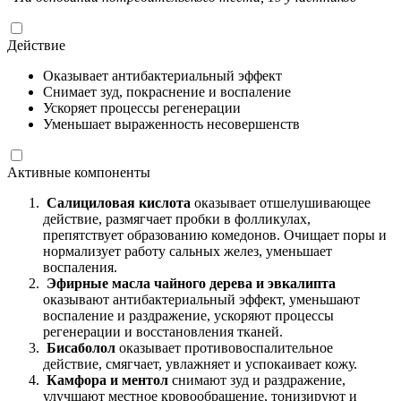
Действие
Оказывает антибактериальный эффект
Снимает зуд, покраснение и воспаление
Ускоряет процессы регенерации
Уменьшает выраженность несовершенств
Активные компоненты
Салициловая кислота
оказывает отшелушивающее
действие, размягчает пробки в фолликулах,
препятствует образованию комедонов. Очищает поры и
нормализует работу сальных желез, уменьшает
воспаления.
Эфирные масла чайного дерева и эвкалипта
оказывают антибактериальный эффект, уменьшают
воспаление и раздражение, ускоряют процессы
регенерации и восстановления тканей.
Бисаболол
оказывает противовоспалительное
действие, смягчает, увлажняет и успокаивает кожу.
Камфора и ментол
снимают зуд и раздражение,
улучшают местное кровообращение, тонизируют и