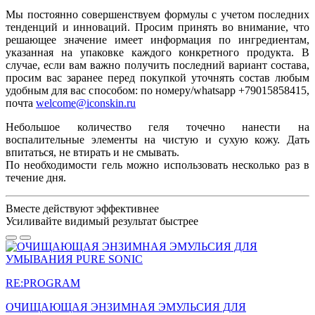
Мы постоянно совершенствуем формулы с учетом последних
тенденций и инноваций. Просим принять во внимание, что
решающее значение имеет информация по ингредиентам,
указанная на упаковке каждого конкретного продукта. В
случае, если вам важно получить последний вариант состава,
просим вас заранее перед покупкой уточнять состав любым
удобным для вас способом: по номеру/whatsapp +79015858415,
почта
welcome@iconskin.ru
Небольшое количество геля точечно нанести на
воспалительные элементы на чистую и сухую кожу. Дать
впитаться, не втирать и не смывать.
По необходимости гель можно использовать несколько раз в
течение дня.
Вместе действуют эффективнее
Усиливайте
видимый результат
быстрее
RE:PROGRAM
ОЧИЩАЮЩАЯ ЭНЗИМНАЯ ЭМУЛЬСИЯ ДЛЯ