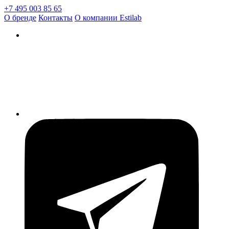
+7 495 003 85 65
О бренде
Контакты
О компании Estilab