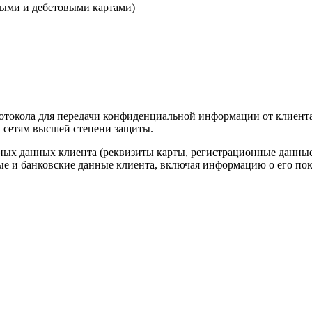
ными и дебетовыми картами)
отокола для передачи конфиденциальной информации от клиента
 сетям высшей степени защиты.
х данных клиента (реквизиты карты, регистрационные данные и
ые и банковские данные клиента, включая информацию о его пок