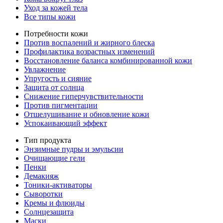
Уход за кожей тела
Все типы кожи
Потребности кожи
Против воспалений и жирного блеска
Профилактика возрастных изменений
Восстановление баланса комбинированной кожи
Увлажнение
Упругость и сияние
Защита от солнца
Снижение гиперчувствительности
Против пигментации
Отшелушивание и обновление кожи
Успокаивающий эффект
Тип продукта
Энзимные пудры и эмульсии
Очищающие гели
Пенки
Демакияж
Тоники-активаторы
Сыворотки
Кремы и флюиды
Солнцезащита
Маски