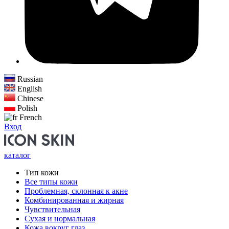
Russian
English
Chinese
Polish
French
Вход
каталог
Тип кожи
Все типы кожи
Проблемная, склонная к акне
Комбинированная и жирная
Чувствительная
Сухая и нормальная
Кожа вокруг глаз