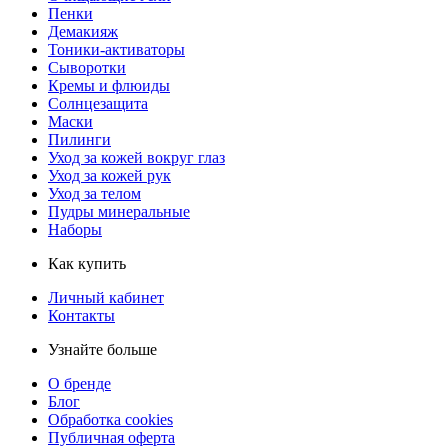
Пенки
Демакияж
Тоники-активаторы
Сыворотки
Кремы и флюиды
Солнцезащита
Маски
Пилинги
Уход за кожей вокруг глаз
Уход за кожей рук
Уход за телом
Пудры минеральные
Наборы
Как купить
Личный кабинет
Контакты
Узнайте больше
О бренде
Блог
Обработка cookies
Публичная оферта